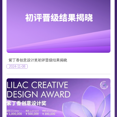
紫丁香创意设计奖初评晋级结果揭晓
2024-11-08