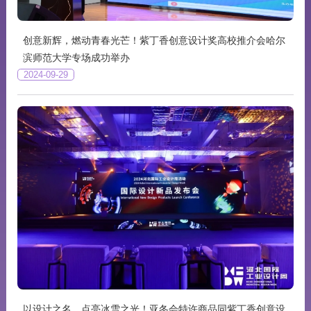
创意新辉，燃动青春光芒！紫丁香创意设计奖高校推介会哈尔
滨师范大学专场成功举办
2024-09-29
以设计之名，点亮冰雪之光！亚冬会特许商品同紫丁香创意设