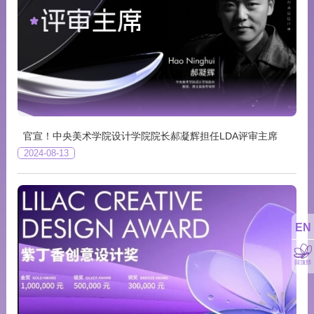
官宣！中央美术学院设计学院院长郝凝辉担任LDA评审主席
2024-08-13
EN
回顶部