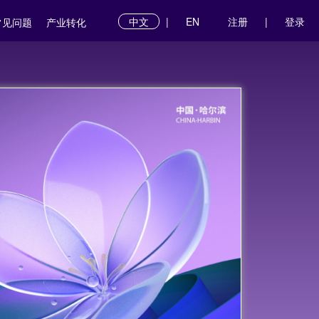
中文
|
EN
注册
|
登录
常见问题
产业转化